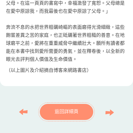
父母。在這一頁頁的書寫中，幸福激發了寬恕。父母總是
在愛中原諒我，而我最後也在愛中原諒了父母。」
奔流不息的水把世界粗礪崎嶇的表面磨得光滑細緻，這些
飽嘗差異之苦的家庭，也正砥礪著世界粗糙的善意。在地
球磨平之前，愛將在重重威脅中繼續壯大。願所有讀者都
能在本書中找到愛所需要的勇氣，並在釋卷後，以全新的
眼光去評判個人價值及生命價值。
（以上圖片及介紹摘自博客來網路書店）
返回詳細頁