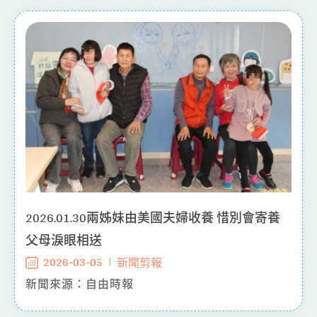
2026.01.30兩姊妹由美國夫婦收養 惜別會寄養
父母淚眼相送
2026-03-05
新聞剪報
新聞來源：自由時報