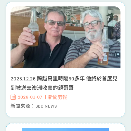
2025.12.26 跨越萬里時隔60多年 他終於首度見
到被送去澳洲收養的親哥哥
2026-01-07
新聞剪報
新聞來源：BBC NEWS