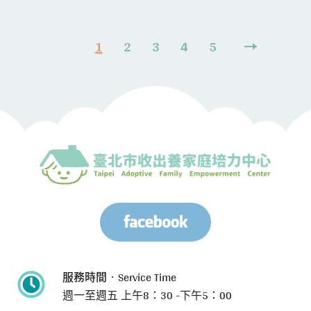
1
2
3
4
5
服務時間‧Service Time
週一至週五
上午8：30 -下午5：00