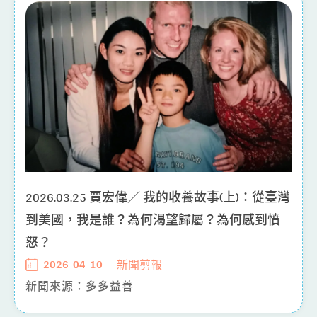
2026.03.25 賈宏偉／ 我的收養故事(上)：從臺灣
到美國，我是誰？為何渴望歸屬？為何感到憤
怒？
2026-04-10
新聞剪報
新聞來源：多多益善