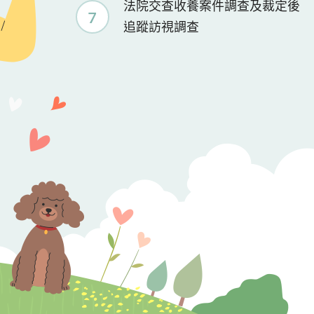
法院交查收養案件調查及裁定後
7
追蹤訪視調查