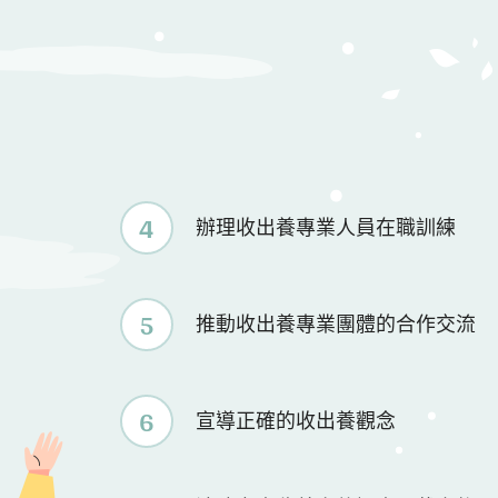
4
辦理收出養專業人員在職訓練
5
推動收出養專業團體的合作交流
6
宣導正確的收出養觀念