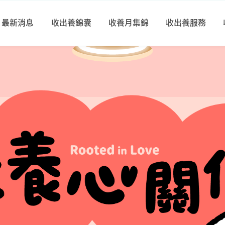
最新消息
收出養錦囊
收養月集錦
收出養服務