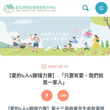
2023-10-31
【愛的N人N腳接力賽】-「只要有愛，我們就
是一家人」
【愛的N人N腳接力賽】第十三屆收養月生命故事特