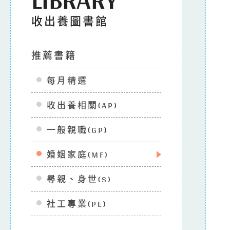
收出養圖書館
推薦書籍
每月精選
收出養相關(AP)
一般親職(GP)
婚姻家庭(MF)
尋親、身世(S)
社工專業(PE)