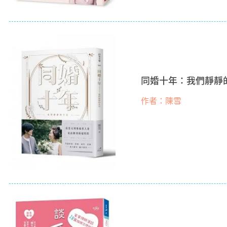
同婚十年：我們靜靜
作者：陳雪