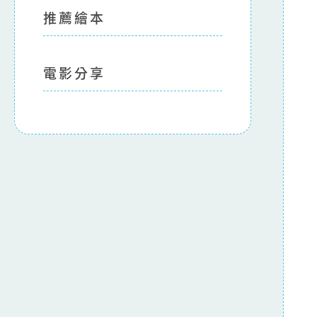
推薦繪本
電影分享