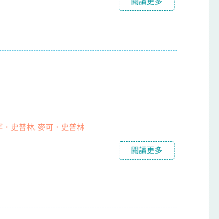
閱讀更多
．史普林, 麥可．史普林
閱讀更多