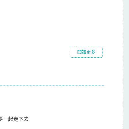
閱讀更多
要一起走下去