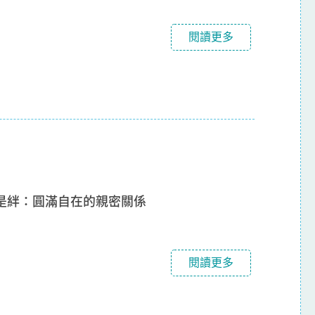
閱讀更多
是絆：圓滿自在的親密關係
閱讀更多