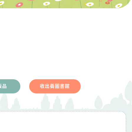
版品
收出養圖書館