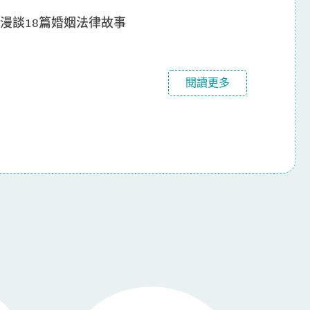
漫談18篇婚姻法律故事
閱讀更多