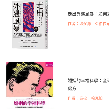
走出外遇風暴：如何
作者：珍妮絲‧亞伯拉罕
婚姻的幸福科學：全
處方
作者：泰拉．帕克柏