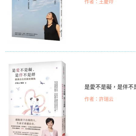
作者：王慶玲
是愛不是礙，是伴不
作者：許瑞云