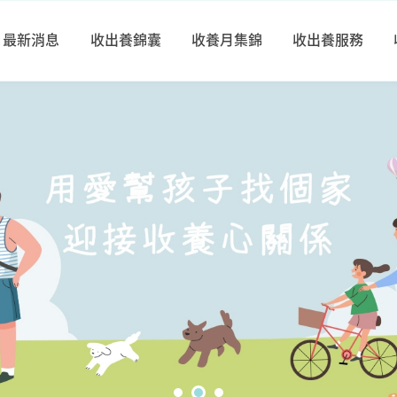
最新消息
收出養錦囊
收養月集錦
收出養服務