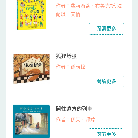
作者：費莉西蒂．布魯克斯, 法
蘭琪．艾倫
閱讀更多
狐狸孵蛋
作者：孫晴峰
閱讀更多
開往遠方的列車
作者：伊芙．邦婷
閱讀更多