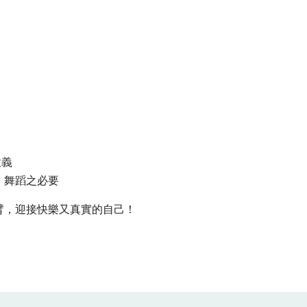
意義
、舞蹈之必要
臂，迎接快樂又真實的自己！