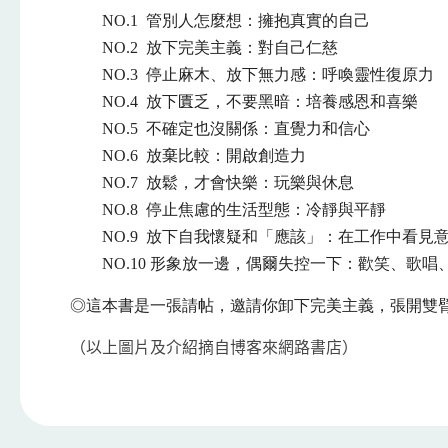
NO.1 管別人怎麼想：擁抱真實的自己
NO.2 放下完美主義：對自己仁慈
NO.3 停止麻木、放下無力感：呼喚靈性復原力
NO.4 放下匱乏，不要黑暗：培養感恩和喜樂
NO.5 不確定也沒關係：直覺力和信心
NO.6 放棄比較：開啟創造力
NO.7 放鬆，才會快樂：玩樂與休息
NO.8 停止焦慮的生活型態：冷靜與平靜
NO.9 放下自我懷疑和「應該」：在工作中看見
NO.10 形象放一邊，偶爾失控一下：歡笑、歌唱
◎這本書是一張請帖，邀請你卸下完美主義，張開雙
（以上圖片及介紹摘自博客來網路書店）