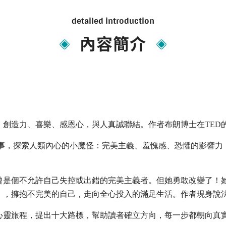
detailed introduction
內容簡介
創造力、喜樂、感恩心，與人真誠聯結。作者布朗博士在TED的
的故事，探索人類內心的小魔怪：完美主義、羞愧感、恐懼的影響
曾是個不允許自己失控或出錯的完美主義者。但她勇敢改變了！
」，擁抱不完美的自己，走向全心投入的滿足生活。作者現身說
心靈旅程，提出十大路標，幫助讀者確立方向，每一步都朝向真