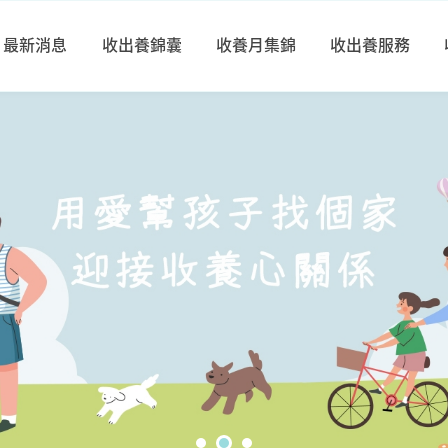
最新消息
收出養錦囊
收養月集錦
收出養服務