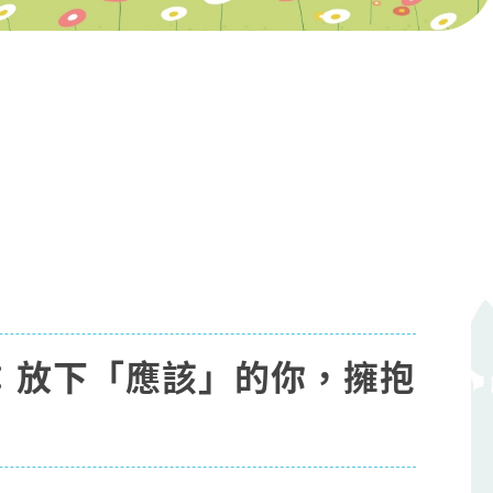
：放下「應該」的你，擁抱