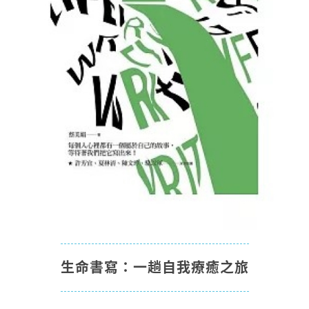
生命書寫：一趟自我療癒之旅