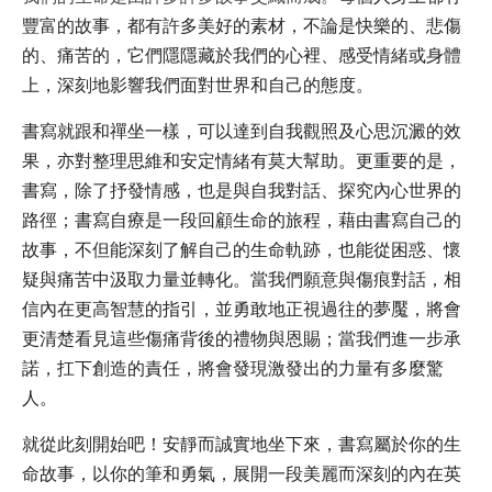
豐富的故事，都有許多美好的素材，不論是快樂的、悲傷
的、痛苦的，它們隱隱藏於我們的心裡、感受情緒或身體
上，深刻地影響我們面對世界和自己的態度。
書寫就跟和禪坐一樣，可以達到自我觀照及心思沉澱的效
果，亦對整理思維和安定情緒有莫大幫助。更重要的是，
書寫，除了抒發情感，也是與自我對話、探究內心世界的
路徑；書寫自療是一段回顧生命的旅程，藉由書寫自己的
故事，不但能深刻了解自己的生命軌跡，也能從困惑、懷
疑與痛苦中汲取力量並轉化。當我們願意與傷痕對話，相
信內在更高智慧的指引，並勇敢地正視過往的夢魘，將會
更清楚看見這些傷痛背後的禮物與恩賜；當我們進一步承
諾，扛下創造的責任，將會發現激發出的力量有多麼驚
人。
就從此刻開始吧！安靜而誠實地坐下來，書寫屬於你的生
命故事，以你的筆和勇氣，展開一段美麗而深刻的內在英