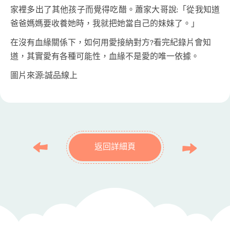
家裡多出了其他孩子而覺得吃醋。蕭家大哥說:「從我知道
爸爸媽媽要收養她時，我就把她當自己的妹妹了。」
在沒有血緣關係下，如何用愛接納對方?看完紀錄片會知
道，其實愛有各種可能性，血緣不是愛的唯一依據。
圖片來源:誠品線上
返回詳細頁