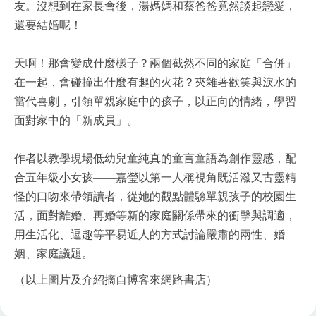
友。沒想到在家長會後，湯媽媽和蔡爸爸竟然談起戀愛，
還要結婚呢！
天啊！那會變成什麼樣子？兩個截然不同的家庭「合併」
在一起，會碰撞出什麼有趣的火花？夾雜著歡笑與淚水的
當代喜劇，引領單親家庭中的孩子，以正向的情緒，學習
面對家中的「新成員」。
作者以教學現場低幼兒童純真的童言童語為創作靈感，配
合五年級小女孩——嘉瑩以第一人稱視角既活潑又古靈精
怪的口吻來帶領讀者，從她的觀點體驗單親孩子的校園生
活，面對離婚、再婚等新的家庭關係帶來的衝擊與調適，
用生活化、逗趣等平易近人的方式討論嚴肅的兩性、婚
姻、家庭議題。
（以上圖片及介紹摘自博客來網路書店）