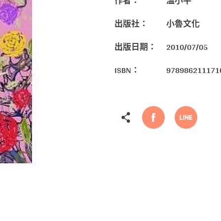
作者：
溫小平
出版社：
小魯文化
出版日期：
2010/07/05
ISBN：
978986211171