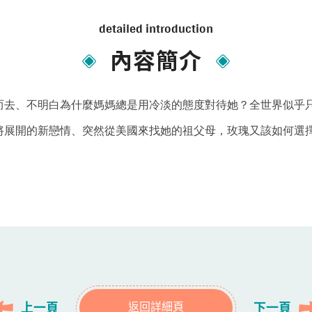
detailed introduction
內容簡介
而去、不明白為什麼媽媽總是用冷淡的態度對待她？全世界似乎
將展開的新戀情、突然從美國來找她的祖父母，玫瑰又該如何選
上一頁
下一頁
返回詳細頁