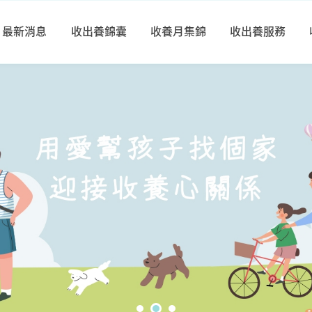
最新消息
收出養錦囊
收養月集錦
收出養服務