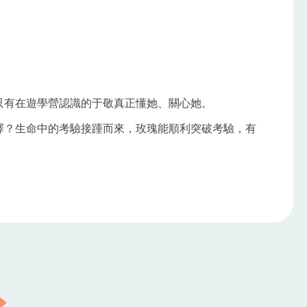
只有在遊學營認識的于敬真正懂她、關心她。
擇？生命中的考驗接踵而來，玫瑰能順利突破考驗，有