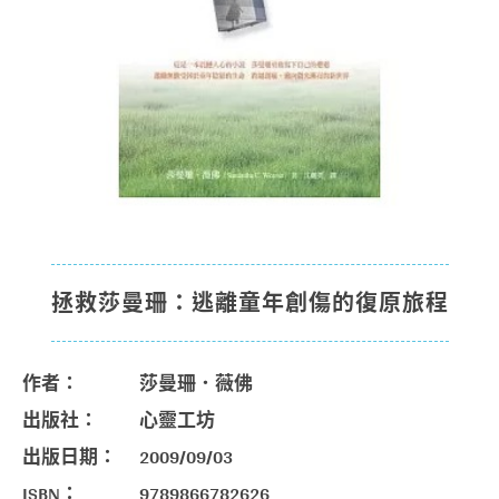
拯救莎曼珊：逃離童年創傷的復原旅程
作者：
莎曼珊．薇佛
出版社：
心靈工坊
出版日期：
2009/09/03
ISBN：
9789866782626