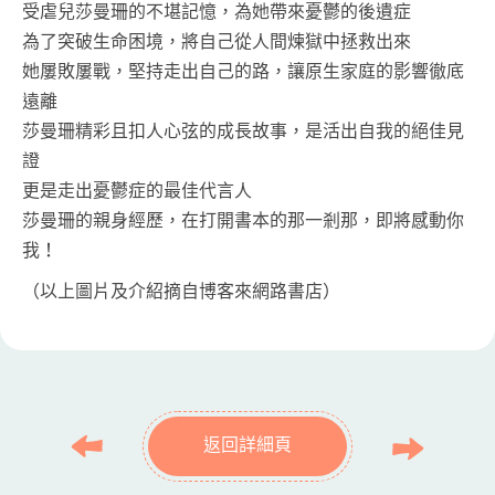
受虐兒莎曼珊的不堪記憶，為她帶來憂鬱的後遺症
為了突破生命困境，將自己從人間煉獄中拯救出來
她屢敗屢戰，堅持走出自己的路，讓原生家庭的影響徹底
遠離
莎曼珊精彩且扣人心弦的成長故事，是活出自我的絕佳見
證
更是走出憂鬱症的最佳代言人
莎曼珊的親身經歷，在打開書本的那一剎那，即將感動你
我！
（以上圖片及介紹摘自博客來網路書店）
返回詳細頁