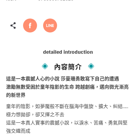
detailed introduction
內容簡介
這是一本震撼人心的小說 莎曼珊勇敢寫下自己的遭遇
激勵無數受困於童年陰影的生命 跨越創痛，邁向微光漸亮
的新世界
童年的陰影，如夢魘般不斷在腦海中盤旋、擴大、糾結……
極力想拋卻，卻又揮之不去
這是一本真人實事的震撼小說，以淚水、苦痛、勇氣與堅
強交織而成