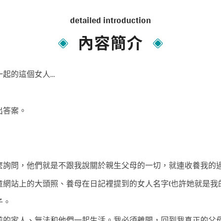
detailed introduction
內容簡介
一起的這個女人…
出答案。
麼詢問，他們就是不跟我說關於親生父母的一切，就連收養我的
網站上的大頭照、養母在日記裡提到的女人名字(也許她就是我
子。
前的家人、無法和他們一起生活。我必須離開，回到我真正的父