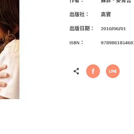
作者：
蘇菲．麥肯吉
出版社：
高寶
出版日期：
2010/06/01
ISBN：
978986185468