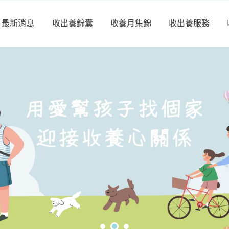
最新消息
收出養錦囊
收養月集錦
收出養服務