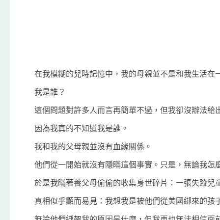
在我模糊的兒時記憶中，我的母親並不是和我生活在
我是誰？
這個問題對許多人而言再簡單不過，但我卻沒辦法給
因為我真的不知道我是誰。
我和我的父母親並沒有血緣關係。
他們從一開始就沒有隱瞞這個事實。只是，無論我怎
於是我瞞著養父母偷偷的收集身世碎片：一張失蹤兒童
真相似乎顯而易見：我想我是被他們從美國綁來的孩
無論他們綁架我的原因是什麼，但我再也無法相信面