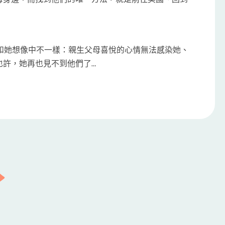
和她想像中不一樣：親生父母喜悅的心情無法感染她、
也許，她再也見不到他們了…