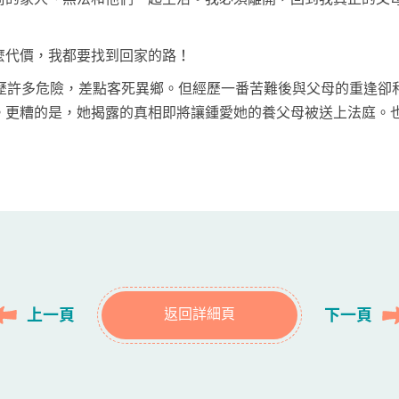
麼代價，我都要找到回家的路！
經歷許多危險，差點客死異鄉。但經歷一番苦難後與父母的重逢卻
。更糟的是，她揭露的真相即將讓鍾愛她的養父母被送上法庭。
上一頁
下一頁
返回詳細頁