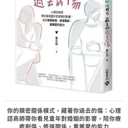
你的親密關係模式，藏著你過去的傷：心理
諮商師帶你看見童年對婚姻的影響，陪你療
癒創傷、修復關係，重獲愛的能力