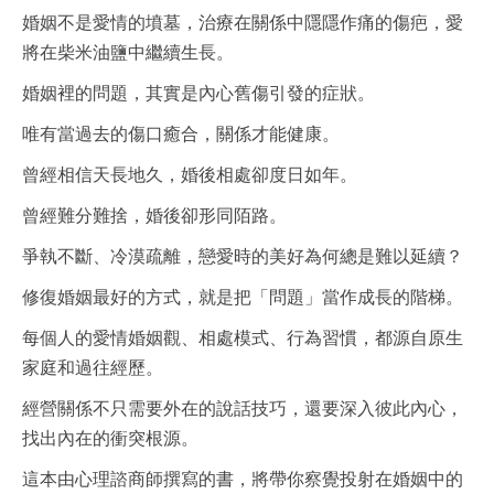
婚姻不是愛情的墳墓，治療在關係中隱隱作痛的傷疤，愛
將在柴米油鹽中繼續生長。
婚姻裡的問題，其實是內心舊傷引發的症狀。
唯有當過去的傷口癒合，關係才能健康。
曾經相信天長地久，婚後相處卻度日如年。
曾經難分難捨，婚後卻形同陌路。
爭執不斷、冷漠疏離，戀愛時的美好為何總是難以延續？
修復婚姻最好的方式，就是把「問題」當作成長的階梯。
每個人的愛情婚姻觀、相處模式、行為習慣，都源自原生
家庭和過往經歷。
經營關係不只需要外在的說話技巧，還要深入彼此內心，
找出內在的衝突根源。
這本由心理諮商師撰寫的書，將帶你察覺投射在婚姻中的