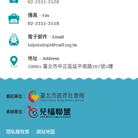
02-2311-2528
傳真‧Fax
02-2311-2518
電子郵件‧Email
taipeiadopt@cwlf.org.tw
地址‧Address
10065 臺北市中正區延平南路207號5樓
委託單位：
承辦單位：
隱私權政策
網站地圖