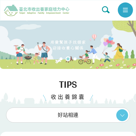
TIPS
收出養錦囊
好站相連