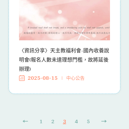
〈資訊分享〉天主教福利會-國內收養說
明會(報名人數未達理想門檻，故將延後
辦理)
2025-08-15
中心公告
1
2
3
4
5