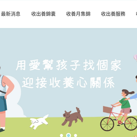
最新消息
收出養錦囊
收養月集錦
收出養服務