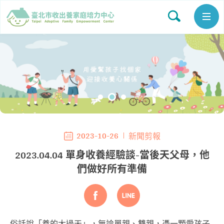
2023-10-26
新聞剪報
2023.04.04 單身收養經驗談-當後天父母，他
們做好所有準備
俗話說「養的大過天」，無論單親、雙親，憑一顆愛孩子