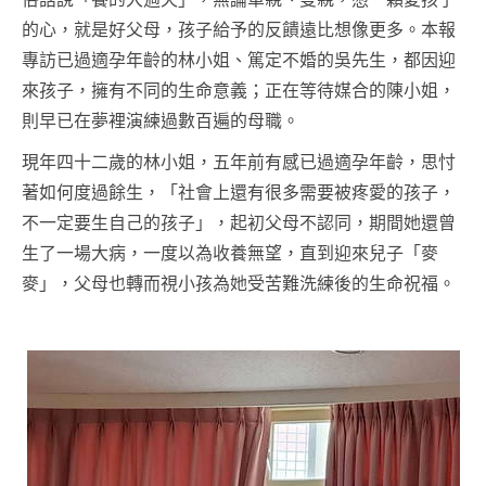
的心，就是好父母，孩子給予的反饋遠比想像更多。本報
專訪已過適孕年齡的林小姐、篤定不婚的吳先生，都因迎
來孩子，擁有不同的生命意義；正在等待媒合的陳小姐，
則早已在夢裡演練過數百遍的母職。
現年四十二歲的林小姐，五年前有感已過適孕年齡，思忖
著如何度過餘生，「社會上還有很多需要被疼愛的孩子，
不一定要生自己的孩子」，起初父母不認同，期間她還曾
生了一場大病，一度以為收養無望，直到迎來兒子「麥
麥」，父母也轉而視小孩為她受苦難洗練後的生命祝福。