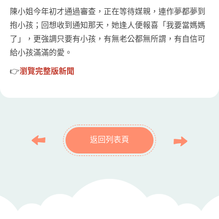
陳小姐今年初才通過審查，正在等待媒親，連作夢都夢到
抱小孩；回想收到通知那天，她逢人便報喜「我要當媽媽
了」，更強調只要有小孩，有無老公都無所謂，有自信可
給小孩滿滿的愛。
👉
瀏覽完整版新聞
返回列表頁